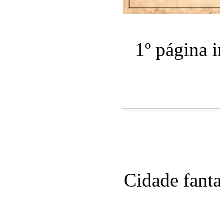
1º página 
Cidade fant