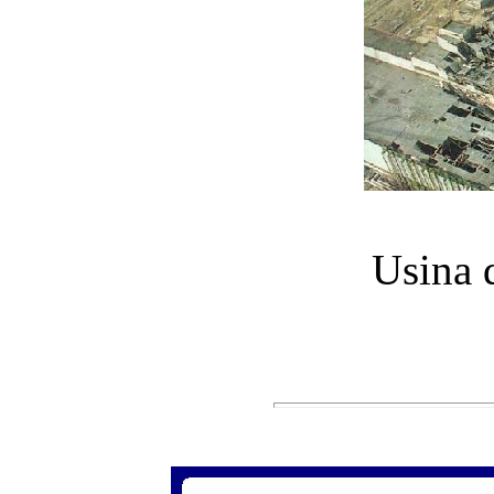
Usina 